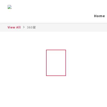
Home
View All
360錠