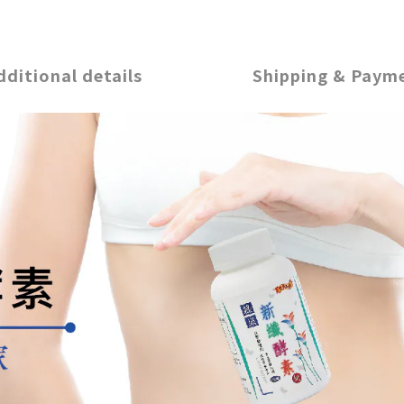
dditional details
Shipping & Paym