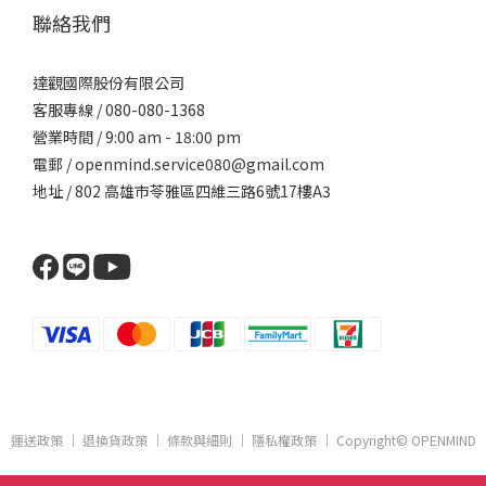
聯絡我們
達觀國際股份有限公司
客服專線 / 080-080-1368
營業時間 / 9:00 am - 18:00 pm
電郵 / openmind.service080@gmail.com
地址 / 802 高雄市苓雅區四維三路6號17樓A3
運送政策
｜
退換貨政策
｜
條款與細則
｜
隱私權政策
｜ Copyright© OPENMIND