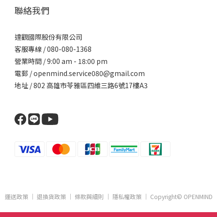
聯絡我們
達觀國際股份有限公司
客服專線 / 080-080-1368
營業時間 / 9:00 am - 18:00 pm
電郵 / openmind.service080@gmail.com
地址 / 802 高雄市苓雅區四維三路6號17樓A3
運送政策
｜
退換貨政策
｜
條款與細則
｜
隱私權政策
｜ Copyright© OPENMIND