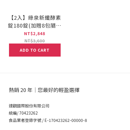
【2入】綠泉新纖酵素
錠180錠(加贈8包隨身
包)
NT$2,848
NT$3,600
ADD TO CART
熱銷 20 年｜您最好的輕盈選擇
達觀國際股份有限公司
統編/ 70423262
食品業者登錄字號 / E-170423262-00000-8